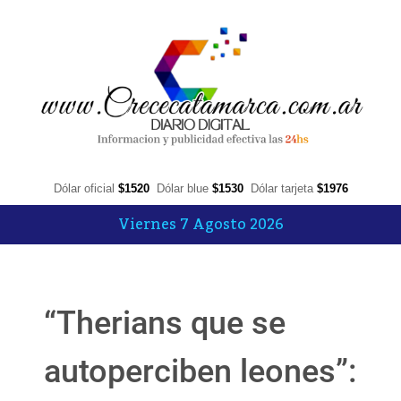
Dólar oficial
$1520
Dólar blue
$1530
Dólar tarjeta
$1976
Viernes 7 Agosto 2026
“Therians que se
autoperciben leones”: