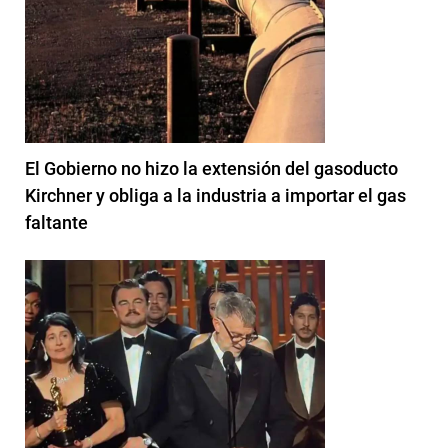
El Gobierno no hizo la extensión del gasoducto
Kirchner y obliga a la industria a importar el gas
faltante