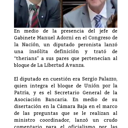
En medio de la presencia del jefe de
Gabinete
Manuel Adorni
en el
Congreso de
la Nación
, un diputado peronista lanzó
una
insólita definición
y trató de
“therians” a sus pares que pertenecían al
bloque de
La Libertad Avanza
.
El diputado en cuestión era
Sergio Palazzo
,
quien integra el bloque de
Unión por la
Patria
, y es el Secretario General de la
Asociación Bancaria. En medio de su
disertación en la Cámara Baja en el marco
de las preguntas que se le realizan al
ministro coordinador, lanzó un crudo
comentario para el oficialismo por las