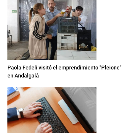
Paola Fedeli visitó el emprendimiento "Pleione"
en Andalgalá