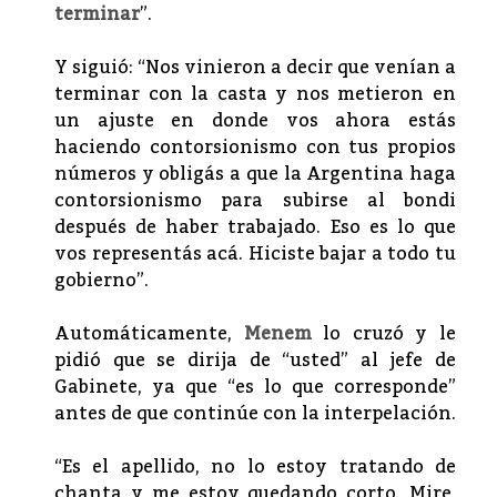
terminar
”.
Y siguió: “Nos vinieron a decir que venían a
terminar con la casta y nos metieron en
un ajuste en donde vos ahora estás
haciendo contorsionismo con tus propios
números y obligás a que la Argentina haga
contorsionismo para subirse al bondi
después de haber trabajado. Eso es lo que
vos representás acá. Hiciste bajar a todo tu
gobierno”.
Automáticamente,
Menem
lo cruzó y le
pidió que se dirija de “usted” al jefe de
Gabinete, ya que “es lo que corresponde”
antes de que continúe con la interpelación.
“Es el apellido, no lo estoy tratando de
chanta y me estoy quedando corto. Mire,