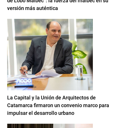
de Lobo Malbec”: la fuerza del malbec en su
versión más auténtica
La Capital y la Unión de Arquitectos de
Catamarca firmaron un convenio marco para
impulsar el desarrollo urbano