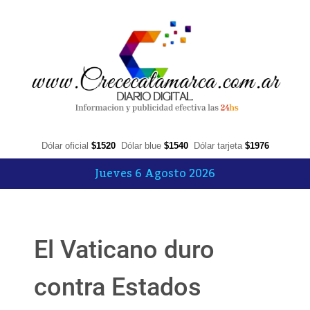
Dólar oficial
$1520
Dólar blue
$1540
Dólar tarjeta
$1976
Jueves 6 Agosto 2026
El Vaticano duro
contra Estados