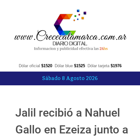
Dólar oficial
$1520
Dólar blue
$1525
Dólar tarjeta
$1976
Sábado 8 Agosto 2026
Jalil recibió a Nahuel
Gallo en Ezeiza junto a