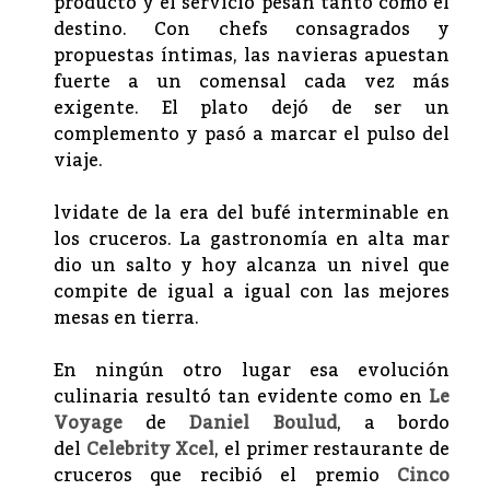
producto y el servicio pesan tanto como el
destino. Con chefs consagrados y
propuestas íntimas, las navieras apuestan
fuerte a un comensal cada vez más
exigente. El plato dejó de ser un
complemento y pasó a marcar el pulso del
viaje.
lvidate de la era del bufé interminable en
los cruceros. La gastronomía en alta mar
dio un salto y hoy alcanza un nivel que
compite de igual a igual con las mejores
mesas en tierra.
En ningún otro lugar esa evolución
culinaria resultó tan evidente como en
Le
Voyage
de
Daniel Boulud
, a bordo
del
Celebrity Xcel
, el primer restaurante de
cruceros que recibió el premio
Cinco