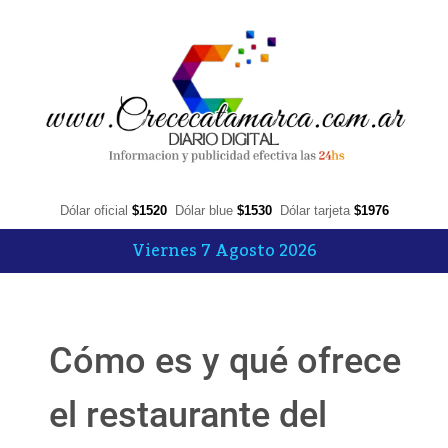
Dólar oficial
$1520
Dólar blue
$1530
Dólar tarjeta
$1976
Viernes 7 Agosto 2026
Cómo es y qué ofrece
el restaurante del