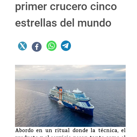
primer crucero cinco
estrellas del mundo
Abordo en un ritual donde la técnica, el