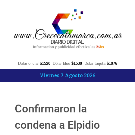
Dólar oficial
$1520
Dólar blue
$1530
Dólar tarjeta
$1976
Viernes 7 Agosto 2026
Confirmaron la
condena a Elpidio