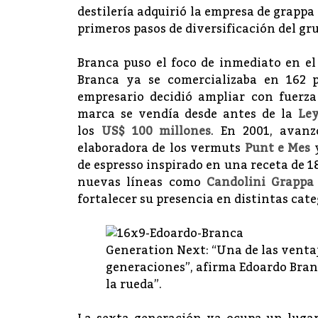
destilería adquirió la empresa de grappa
primeros pasos de diversificación del gr
Branca puso el foco de inmediato en el
Branca ya se comercializaba en 162 p
empresario decidió ampliar con fuerza
marca se vendía desde antes de la
Ley
los
US$ 100 millones
. En 2001, avan
elaboradora de los vermuts
Punt e Mes
de espresso inspirado en una receta de 18
nuevas líneas como
Candolini Grappa
fortalecer su presencia en distintas cate
Generation Next: “Una de las ventaj
generaciones”, afirma Edoardo Branc
la rueda”.‎