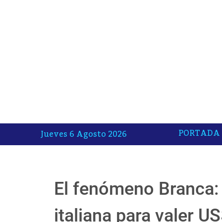
PORTADA
Jueves 6 Agosto 2026
El fenómeno Branca: l
italiana para valer U