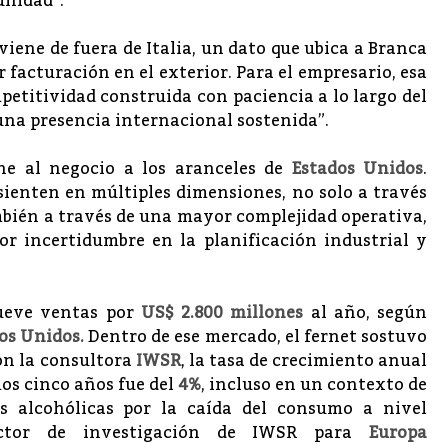
unidad”.
viene de fuera de Italia, un dato que ubica a Branca
facturación en el exterior. Para el empresario, esa
etitividad construida con paciencia a lo largo del
una presencia internacional sostenida”.
ne al negocio a los aranceles de
Estados Unidos
.
sienten en múltiples dimensiones, no solo a través
mbién a través de una mayor complejidad operativa,
r incertidumbre en la planificación industrial y
ueve ventas por
US$ 2.800 millones
al año, según
dos Unidos.
Dentro de ese mercado, el fernet sostuvo
on la consultora
IWSR
, la tasa de crecimiento anual
mos cinco años fue del
4%
, incluso en un contexto de
as alcohólicas por la caída del consumo a nivel
ctor de investigación de IWSR para
Europa