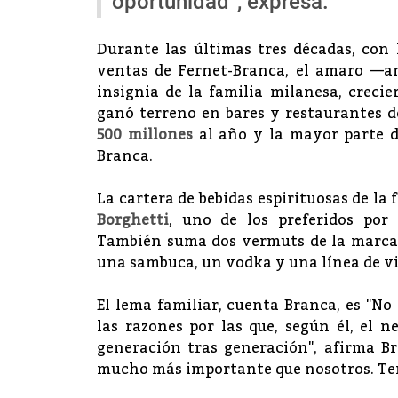
oportunidad”, expresa.
Durante las últimas tres décadas, con 
ventas de Fernet-Branca, el amaro —am
insignia de la familia milanesa, creci
ganó terreno en bares y restaurantes 
500 millones
al año y la mayor parte d
Branca.
La cartera de bebidas espirituosas de la
Borghetti
, uno de los preferidos por 
También suma dos vermuts de la marc
una sambuca, un vodka y una línea de v
El lema familiar, cuenta Branca, es "No
las razones por las que, según él, el 
generación tras generación", afirma Br
mucho más importante que nosotros. Tene