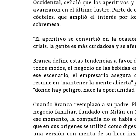
Occidental,
señaló que los aperitivos y
avanzaron en el último lustro. Parte de e
cócteles, que amplió el interés por 
sobremesa.
“El aperitivo se convirtió en la ocasi
crisis, la gente es más cuidadosa y se af
Branca define estas tendencias a favor 
todos modos, el negocio de las bebidas e
ese escenario, el empresario asegura 
resume en "mantener la mente abierta" y 
"donde hay peligro, nace la oportunidad"
Cuando Branca reemplazó a su padre,
P
negocio familiar, fundado en Milán en 
ese momento, la compañía no se había e
que en sus orígenes se utilizó como diges
una versión con menta de su licor ins