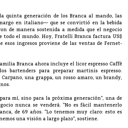
la quinta generación de los Branca al mando, las
argo en italiano— que se convirtió en la bebida
eron de manera sostenida a medida que el negocio
de todo el mundo. Hoy,
Fratelli Branca
factura
US$
e esos ingresos proviene de las ventas de Fernet-
 familia Branca ahora incluye el licor espresso
Caffè
los bartenders para preparar martinis espresso.
a
Carpano
, una grappa, un rosso amaro, un brandy,
inos.
 para mí, sino para la próxima generación", una de
negocio nunca se venderá. "No es fácil mantenerlo
anca, de 69 años. "Lo tenemos muy claro: esto es
mos una visión a largo plazo", sostiene.