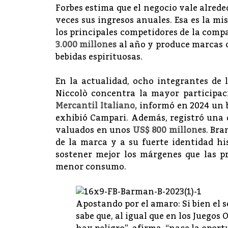
Forbes estima que el negocio vale alred
veces sus ingresos anuales. Esa es la mi
los principales competidores de la comp
3.000 millones
al año y produce marcas
bebidas espirituosas.
En la actualidad, ocho integrantes de 
Niccolò concentra la mayor participac
Mercantil Italiano,
informó en 2024 un b
exhibió Campari. Además, registró una
valuados en unos
US$ 800 millones
. Bra
de la marca y a su fuerte identidad his
sostener mejor los márgenes que las p
menor consumo.
Apostando por el amaro: Si bien el 
sabe que, al igual que en los Juegos