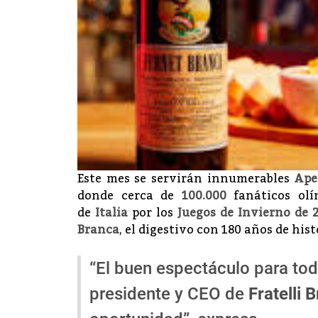
Este mes se servirán innumerables
Ape
donde cerca de
100.000
fanáticos olí
de
Italia
por los
Juegos de Invierno de 
Branca
, el digestivo con 180 años de hi
“El buen espectáculo para to
presidente y CEO de
Fratelli 