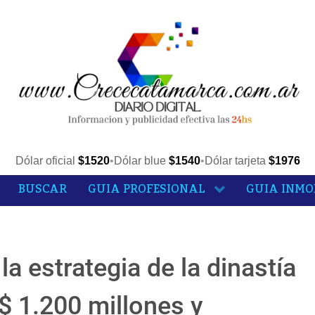
Dólar oficial
$1520
•
Dólar blue
$1540
•
Dólar tarjeta
$1976
BUSCAR
GUIA PROFESIONAL
GUIA INMO
a estrategia de la dinastía
S$ 1.200 millones y