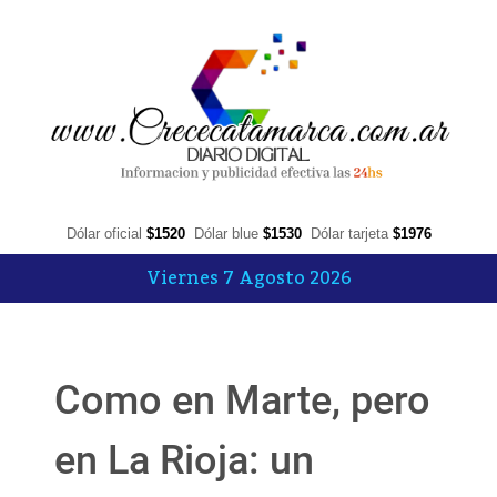
Dólar oficial
$1520
Dólar blue
$1530
Dólar tarjeta
$1976
Viernes 7 Agosto 2026
Como en Marte, pero
en La Rioja: un