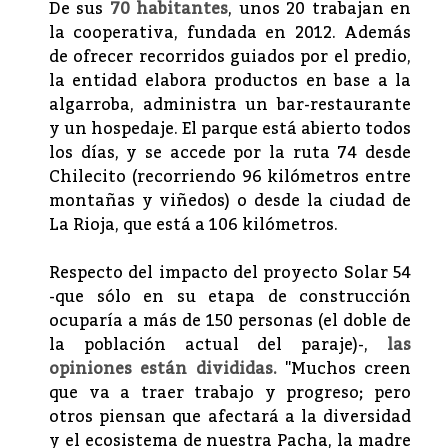
De sus
70 habitantes
, unos 20 trabajan en
la cooperativa, fundada en 2012. Además
de ofrecer recorridos guiados por el predio,
la entidad elabora productos en base a la
algarroba, administra un bar-restaurante
y un hospedaje. El parque está abierto todos
los días, y se accede por la ruta 74 desde
Chilecito (recorriendo 96 kilómetros entre
montañas y viñedos) o desde la ciudad de
La Rioja, que está a 106 kilómetros.
Respecto del impacto del proyecto Solar 54
-que sólo en su etapa de construcción
ocuparía a más de 150 personas (el doble de
la población actual del paraje)-,
las
opiniones están divididas.
"Muchos creen
que va a traer trabajo y progreso; pero
otros piensan que afectará a la diversidad
y el ecosistema de nuestra Pacha, la madre