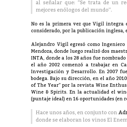
al señalar que: “Se trata de un r
mejores enólogos del mundo”.
No es la primera vez que Vigil integra 
considerado, por la publicación inglesa, 
Alejandro Vigil
egresó como Ingeniero 
Mendoza, donde luego realizó dos maestría
INTA, donde a los 28 años fue nombrado 
el año 2002 comenzó a trabajar en C
Investigación y Desarrollo. En 2007 fu
bodega. Bajo su dirección, en el año 2
of The Year” por la revista Wine Enthusi
Wine & Spirits. En la actualidad el wi
(puntaje ideal) en 16 oportunidades (en r
Hace unos años, en conjunto con
Adr
donde se elaboran los vinos El Ene