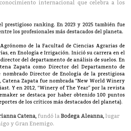
econocimiento internacional que celebra a los
el prestigioso ranking. En 2023 y 2025 también fue
entre los profesionales más destacados del planeta.
Agrónomo de la Facultad de Ciencias Agrarias de
s, en Enología e Irrigación. Inició su carrera en el
director del departamento de análisis de suelos. En
atena Zapata como Director del Departamento de
e nombrado Director de Enología de la prestigiosa
010, Catena Zapata fue nombrada “New World Winery
ast. Y en 2012, “Winery of The Year” por la revista
nemaker se destaca por haber obtenido 100 puntos
eportes de los críticos más destacados del planeta).
ianna Catena,
fundó la
Bodega Aleanna,
lugar
migo y Gran Enemigo.