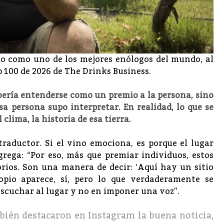
do como uno de los mejores enólogos del mundo, al
 100 de 2026 de The Drinks Business.
ería entenderse como un premio a la persona, sino
a persona supo interpretar. En realidad, lo que se
l clima, la historia de esa tierra.
 traductor. Si el vino emociona, es porque el lugar
rega: “Por eso, más que premiar individuos, estos
rios. Son una manera de decir: ‘Aquí hay un sitio
opio aparece, sí, pero lo que verdaderamente se
 escuchar al lugar y no en imponer una voz”.
ién destacaron en Instagram la buena noticia,