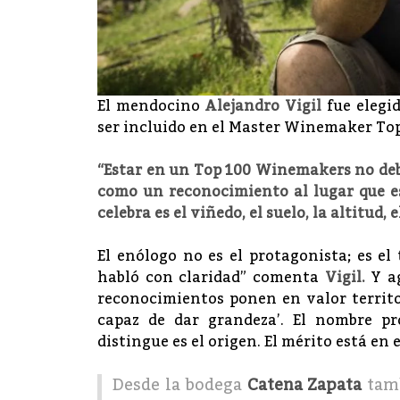
El mendocino
Alejandro Vigil
fue elegi
ser incluido en el Master Winemaker Top
“Estar en un Top 100 Winemakers no deb
como un reconocimiento al lugar que es
celebra es el viñedo, el suelo, la altitud, e
El enólogo no es el protagonista; es el
habló con claridad” comenta
Vigil.
Y ag
reconocimientos ponen en valor territo
capaz de dar grandeza’. El nombre pr
distingue es el origen. El mérito está en
Desde la bodega
Catena Zapata
tamb