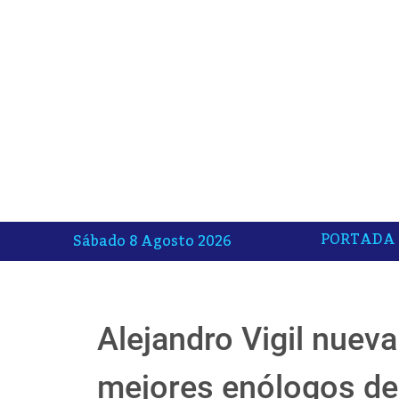
PORTADA
Sábado 8 Agosto 2026
Alejandro Vigil nuev
mejores enólogos d