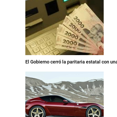
El Gobierno cerró la paritaria estatal con 