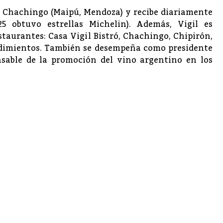
n Chachingo (Maipú, Mendoza) y recibe diariamente
5 obtuvo estrellas Michelin). Además, Vigil es
estaurantes: Casa Vigil Bistró, Chachingo, Chipirón,
ndimientos. También se desempeña como presidente
sable de la promoción del vino argentino en los