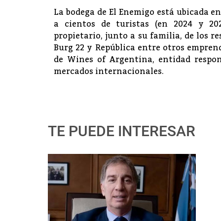
La bodega de El Enemigo está ubicada e
a cientos de turistas (en 2024 y 202
propietario, junto a su familia, de los r
Burg 22 y República entre otros empre
de Wines of Argentina, entidad respon
mercados internacionales.
TE PUEDE INTERESAR