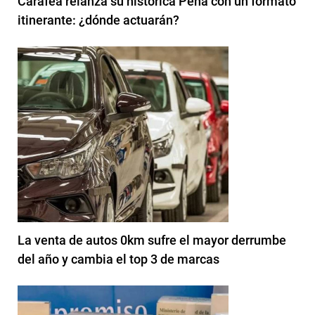
Carafea relanza su histórica Peña con un formato
itinerante: ¿dónde actuarán?
La venta de autos 0km sufre el mayor derrumbe
del año y cambia el top 3 de marcas