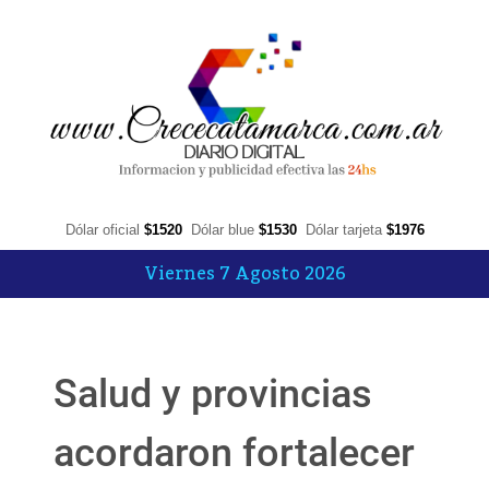
Dólar oficial
$1520
Dólar blue
$1530
Dólar tarjeta
$1976
Viernes 7 Agosto 2026
Salud y provincias
acordaron fortalecer