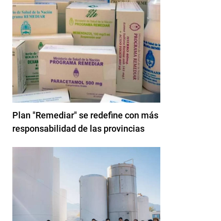
Plan "Remediar" se redefine con más
responsabilidad de las provincias