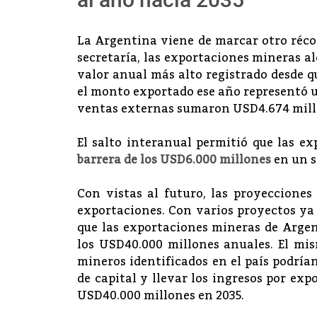
La Argentina viene de marcar otro réco
secretaría, las exportaciones mineras a
valor anual más alto registrado desde q
el monto exportado ese año representó
ventas externas sumaron USD4.674 mill
El salto interanual permitió que las 
barrera de los USD6.000 millones
en un s
Con vistas al futuro, las proyecciones
exportaciones. Con varios proyectos y
que las exportaciones mineras de Argen
los USD40.000 millones anuales. El mis
mineros identificados en el país podrí
de capital y llevar los ingresos por ex
USD40.000 millones en 2035.