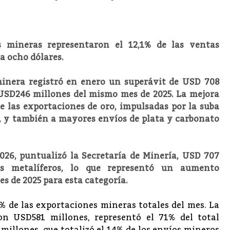
s mineras representaron el 12,1% de las ventas
da ocho dólares.
minera registró en enero un superávit de USD 708
s USD246 millones del mismo mes de 2025. La mejora
 las exportaciones de oro, impulsadas por la suba
5, y también a mayores envíos de plata y carbonato
026, puntualizó la Secretaría de Minería, USD 707
es metalíferos, lo que representó un aumento
s de 2025 para esta categoría.
7% de las exportaciones mineras totales del mes. La
con USD581 millones, representó el 71% del total