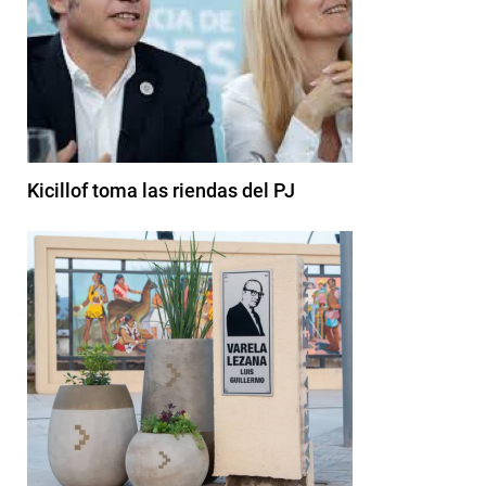
Kicillof toma las riendas del PJ