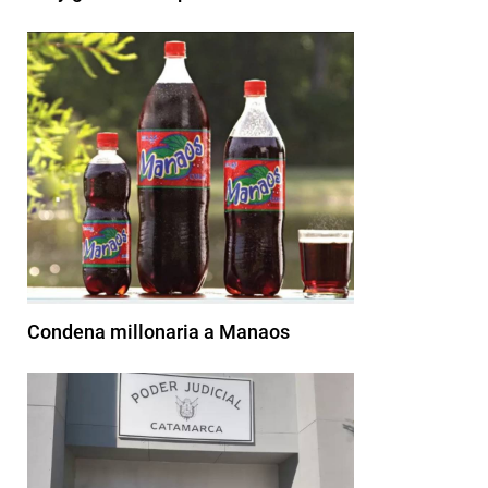
Condena millonaria a Manaos