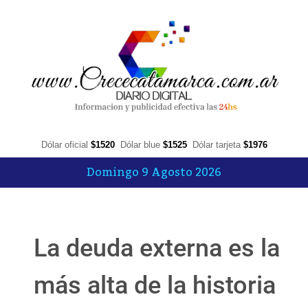
Dólar oficial
$1520
Dólar blue
$1525
Dólar tarjeta
$1976
Domingo 9 Agosto 2026
La deuda externa es la
más alta de la historia