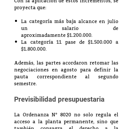
Con la aplicación de estos incrementos, se
proyecta que:
La
categoría más baja
alcance en julio
un salario de
aproximadamente
$1.200.000
.
La
categoría 11
pase de
$1.500.000 a
$1.800.000
.
Además, las partes acordaron retomar las
negociaciones en agosto para definir la
pauta correspondiente al segundo
semestre.
Previsibilidad presupuestaria
La Ordenanza N° 8020 no solo regula el
acceso a la planta permanente, sino que
también
consagra el derecho a la