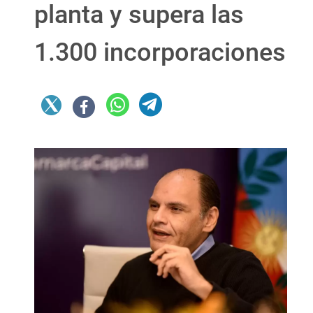
planta y supera las
1.300 incorporaciones