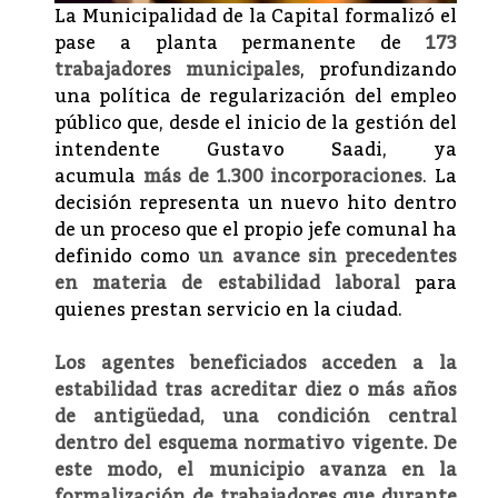
La Municipalidad de la Capital formalizó el
pase a planta permanente de
173
trabajadores municipales
, profundizando
una política de regularización del empleo
público que, desde el inicio de la gestión del
intendente Gustavo Saadi, ya
acumula
más de 1.300 incorporaciones
. La
decisión representa un nuevo hito dentro
de un proceso que el propio jefe comunal ha
definido como
un avance sin precedentes
en materia de estabilidad laboral
para
quienes prestan servicio en la ciudad.
Los agentes beneficiados acceden a la
estabilidad tras acreditar diez o más años
de antigüedad, una condición central
dentro del esquema normativo vigente. De
este modo, el municipio avanza en la
formalización de trabajadores que durante