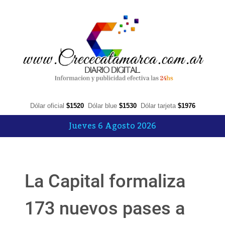
Dólar oficial
$1520
Dólar blue
$1530
Dólar tarjeta
$1976
Jueves 6 Agosto 2026
La Capital formaliza
173 nuevos pases a