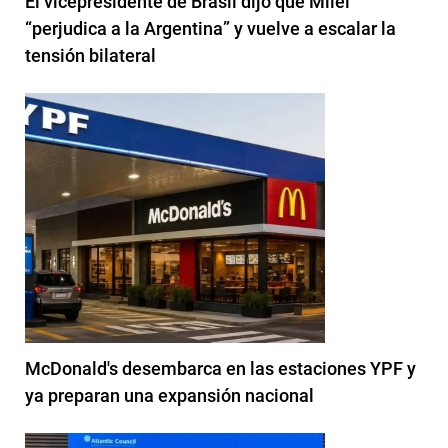
El vicepresidente de Brasil dijo que Milei
“perjudica a la Argentina” y vuelve a escalar la
tensión bilateral
McDonald's desembarca en las estaciones YPF y
ya preparan una expansión nacional