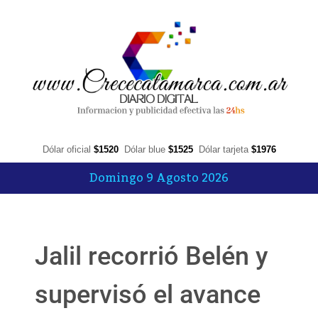
Dólar oficial
$1520
Dólar blue
$1525
Dólar tarjeta
$1976
Domingo 9 Agosto 2026
Jalil recorrió Belén y
supervisó el avance