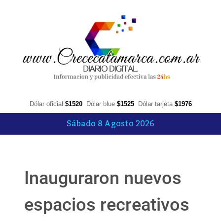
Dólar oficial
$1520
Dólar blue
$1525
Dólar tarjeta
$1976
Sábado 8 Agosto 2026
Inauguraron nuevos
espacios recreativos