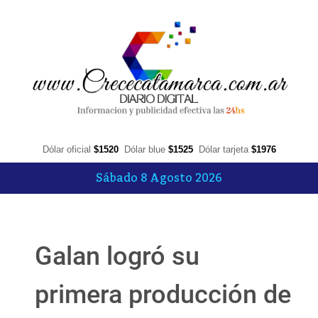
Dólar oficial
$1520
Dólar blue
$1525
Dólar tarjeta
$1976
Sábado 8 Agosto 2026
Galan logró su
primera producción de