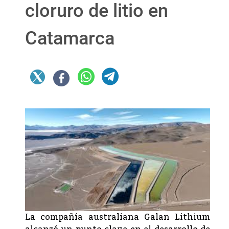
cloruro de litio en
Catamarca
La compañía australiana Galan Lithium