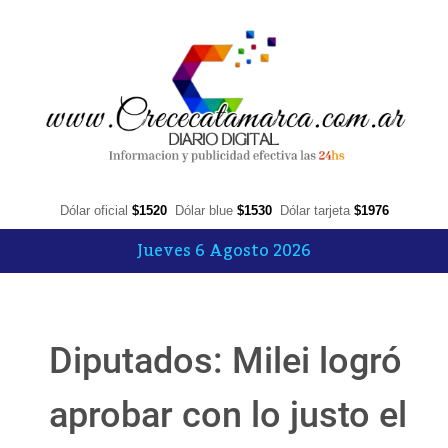
Dólar oficial
$1520
Dólar blue
$1530
Dólar tarjeta
$1976
Jueves 6 Agosto 2026
Diputados: Milei logró
aprobar con lo justo el