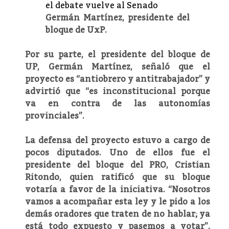
Germán Martínez, presidente del
bloque de UxP.
Por su parte, el presidente del bloque de
UP, Germán Martínez, señaló que el
proyecto es “antiobrero y antitrabajador” y
advirtió que “es inconstitucional porque
va en contra de las autonomías
provinciales”.
La defensa del proyecto estuvo a cargo de
pocos diputados. Uno de ellos fue el
presidente del bloque del PRO, Cristian
Ritondo, quien ratificó que su bloque
votaría a favor de la iniciativa. “Nosotros
vamos a acompañar esta ley y le pido a los
demás oradores que traten de no hablar; ya
está todo expuesto y pasemos a votar”,