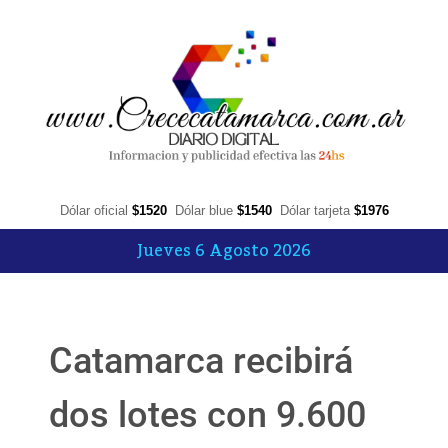
Dólar oficial
$1520
Dólar blue
$1540
Dólar tarjeta
$1976
Jueves 6 Agosto 2026
Catamarca recibirá
dos lotes con 9.600