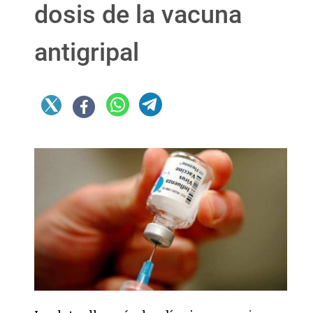
dosis de la vacuna
antigripal