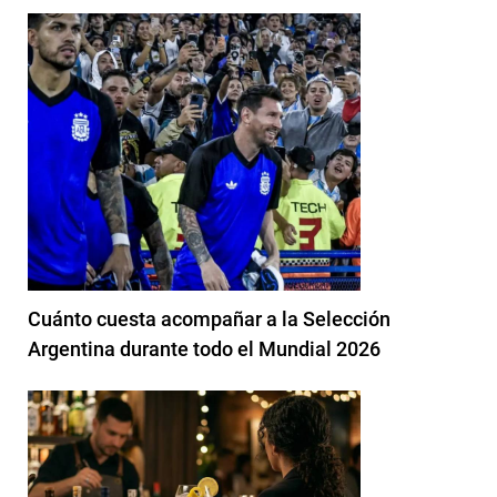
Cuánto cuesta acompañar a la Selección
Argentina durante todo el Mundial 2026