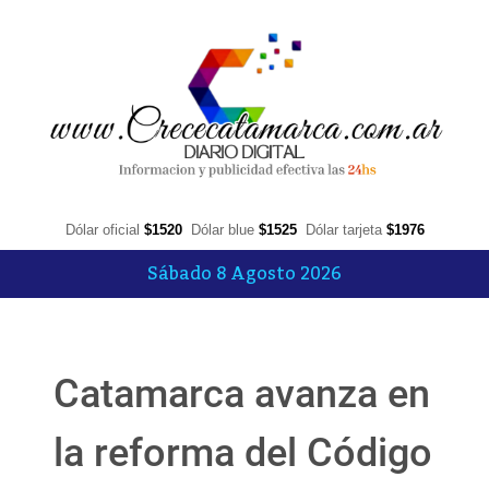
Dólar oficial
$1520
Dólar blue
$1525
Dólar tarjeta
$1976
Sábado 8 Agosto 2026
Catamarca avanza en
la reforma del Código