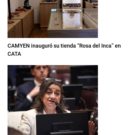
CAMYEN inauguró su tienda “Rosa del Inca” en
CATA