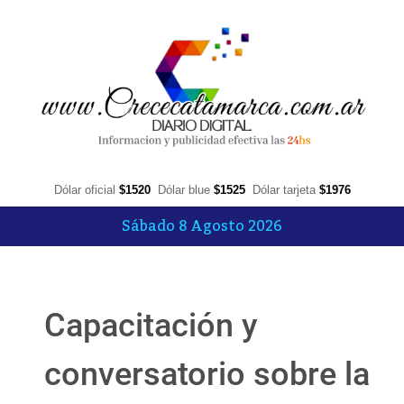
Dólar oficial
$1520
Dólar blue
$1525
Dólar tarjeta
$1976
Sábado 8 Agosto 2026
Capacitación y
conversatorio sobre la