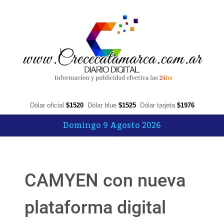
Dólar oficial
$1520
Dólar blue
$1525
Dólar tarjeta
$1976
Domingo 9 Agosto 2026
CAMYEN con nueva
plataforma digital