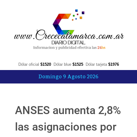
Dólar oficial
$1520
Dólar blue
$1525
Dólar tarjeta
$1976
Domingo 9 Agosto 2026
ANSES aumenta 2,8%
las asignaciones por